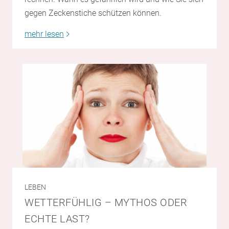
gegen Zeckenstiche schützen können.
mehr lesen
LEBEN
WETTERFÜHLIG – MYTHOS ODER
ECHTE LAST?