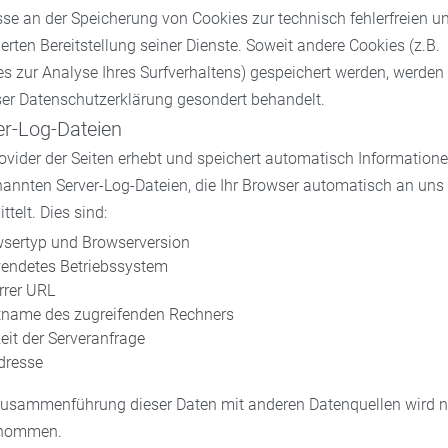
sse an der Speicherung von Cookies zur technisch fehlerfreien u
erten Bereitstellung seiner Dienste. Soweit andere Cookies (z.B.
s zur Analyse Ihres Surfverhaltens) gespeichert werden, werden
ser Datenschutzerklärung gesondert behandelt.
er-Log-Dateien
ovider der Seiten erhebt und speichert automatisch Informatione
annten Server-Log-Dateien, die Ihr Browser automatisch an uns
ttelt. Dies sind:
sertyp und Browserversion
endetes Betriebssystem
rrer URL
name des zugreifenden Rechners
eit der Serveranfrage
dresse
Zusammenführung dieser Daten mit anderen Datenquellen wird n
enommen.