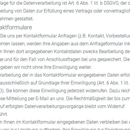
age für die Datenverarbeitung ist Art. 6 Abs. 1 lit. b DSGVO, der 
eitung von Daten zur Erfüllung eines Vertrags oder vorvertraglic
hmen gestattet.
aktformulare
ie uns per Kontaktformular Anfragen (z.B. Kontakt, Vorbestellu
men lassen, werden Ihre Angaben aus dem Anfrageformular ink
on Ihnen dort angegebenen Kontaktdaten zwecks Bearbeitung de
e und für den Fall von Anschlussfragen bei uns gespeichert. Di
geben wir nicht ohne Ihre Einwilligung weiter.
rarbeitung der in das Kontaktformular eingegebenen Daten erfol
ausschließlich auf Grundlage Ihrer Einwilligung (Art. 6 Abs. 1 lit.
. Sie können diese Einwilligung jederzeit widerrufen. Dazu reich
se Mitteilung per E-Mail an uns. Die Rechtmäßigkeit der bis zu
uf erfolgten Datenverarbeitungsvorgänge bleibt vom Widerruf
hrt.
n Ihnen im Kontaktformular eingegebenen Daten verbleiben bei 
e uns zur Löschung auffordern, Ihre Einwilligung zur Speicherung