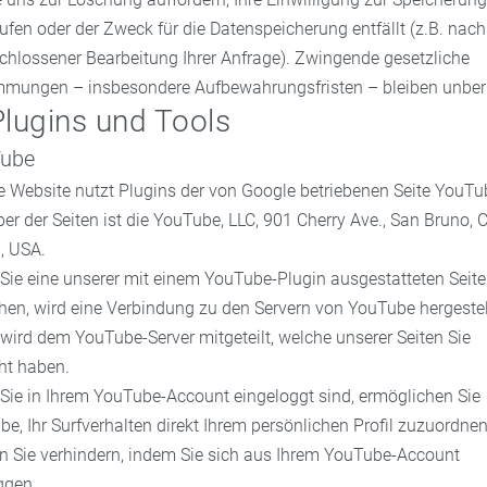
ufen oder der Zweck für die Datenspeicherung entfällt (z.B. nach
hlossener Bearbeitung Ihrer Anfrage). Zwingende gesetzliche
mmungen – insbesondere Aufbewahrungsfristen – bleiben unber
Plugins und Tools
ube
 Website nutzt Plugins der von Google betriebenen Seite YouTu
ber der Seiten ist die YouTube, LLC, 901 Cherry Ave., San Bruno, 
, USA.
Sie eine unserer mit einem YouTube-Plugin ausgestatteten Seit
en, wird eine Verbindung zu den Servern von YouTube hergestel
wird dem YouTube-Server mitgeteilt, welche unserer Seiten Sie
ht haben.
Sie in Ihrem YouTube-Account eingeloggt sind, ermöglichen Sie
e, Ihr Surfverhalten direkt Ihrem persönlichen Profil zuzuordnen
n Sie verhindern, indem Sie sich aus Ihrem YouTube-Account
ggen.