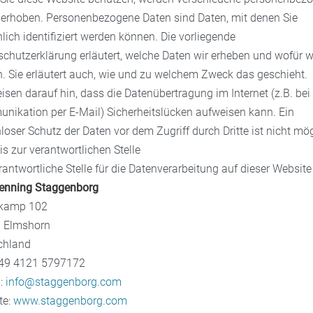
 erhoben. Personenbezogene Daten sind Daten, mit denen Sie
lich identifiziert werden können. Die vorliegende
chutzerklärung erläutert, welche Daten wir erheben und wofür wi
. Sie erläutert auch, wie und zu welchem Zweck das geschieht.
isen darauf hin, dass die Datenübertragung im Internet (z.B. bei
nikation per E-Mail) Sicherheitslücken aufweisen kann. Ein
loser Schutz der Daten vor dem Zugriff durch Dritte ist nicht mög
s zur verantwortlichen Stelle
rantwortliche Stelle für die Datenverarbeitung auf dieser Website 
enning Staggenborg
kamp 102
 Elmshorn
chland
 +49 4121 5797172
l:
info@staggenborg.com
te:
www.staggenborg.com