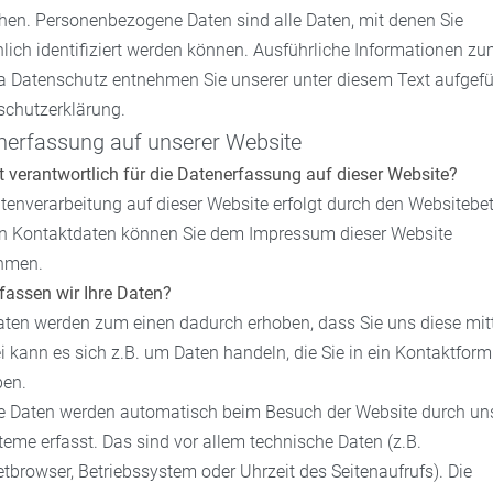
hen. Personenbezogene Daten sind alle Daten, mit denen Sie
lich identifiziert werden können. Ausführliche Informationen z
 Datenschutz entnehmen Sie unserer unter diesem Text aufgefü
schutzerklärung.
nerfassung auf unserer Website
t verantwortlich für die Datenerfassung auf dieser Website?
tenverarbeitung auf dieser Website erfolgt durch den Websitebet
n Kontaktdaten können Sie dem Impressum dieser Website
hmen.
fassen wir Ihre Daten?
aten werden zum einen dadurch erhoben, dass Sie uns diese mitt
i kann es sich z.B. um Daten handeln, die Sie in ein Kontaktform
ben.
e Daten werden automatisch beim Besuch der Website durch un
teme erfasst. Das sind vor allem technische Daten (z.B.
etbrowser, Betriebssystem oder Uhrzeit des Seitenaufrufs). Die