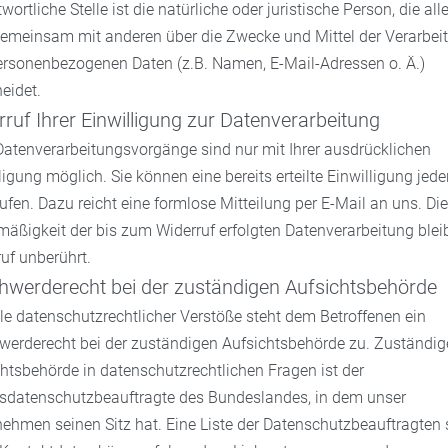
wortliche Stelle ist die natürliche oder juristische Person, die all
gemeinsam mit anderen über die Zwecke und Mittel der Verarbei
ersonenbezogenen Daten (z.B. Namen, E-Mail-Adressen o. Ä.)
eidet.
ruf Ihrer Einwilligung zur Datenverarbeitung
Datenverarbeitungsvorgänge sind nur mit Ihrer ausdrücklichen
ligung möglich. Sie können eine bereits erteilte Einwilligung jede
ufen. Dazu reicht eine formlose Mitteilung per E-Mail an uns. Die
äßigkeit der bis zum Widerruf erfolgten Datenverarbeitung ble
uf unberührt.
hwerderecht bei der zuständigen Aufsichtsbehörde
le datenschutzrechtlicher Verstöße steht dem Betroffenen ein
werderecht bei der zuständigen Aufsichtsbehörde zu. Zuständig
htsbehörde in datenschutzrechtlichen Fragen ist der
sdatenschutzbeauftragte des Bundeslandes, in dem unser
ehmen seinen Sitz hat. Eine Liste der Datenschutzbeauftragten