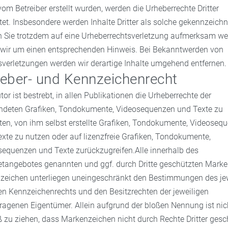
vom Betreiber erstellt wurden, werden die Urheberrechte Dritter
et. Insbesondere werden Inhalte Dritter als solche gekennzeichn
n Sie trotzdem auf eine Urheberrechtsverletzung aufmerksam we
n wir um einen entsprechenden Hinweis. Bei Bekanntwerden von
verletzungen werden wir derartige Inhalte umgehend entfernen.
eber- und Kennzeichenrecht
tor ist bestrebt, in allen Publikationen die Urheberrechte der
ndeten Grafiken, Tondokumente, Videosequenzen und Texte zu
en, von ihm selbst erstellte Grafiken, Tondokumente, Videoseq
xte zu nutzen oder auf lizenzfreie Grafiken, Tondokumente,
sequenzen und Texte zurückzugreifen.Alle innerhalb des
netangebotes genannten und ggf. durch Dritte geschützten Marke
zeichen unterliegen uneingeschränkt den Bestimmungen des je
en Kennzeichenrechts und den Besitzrechten der jeweiligen
ragenen Eigentümer. Allein aufgrund der bloßen Nennung ist nic
 zu ziehen, dass Markenzeichen nicht durch Rechte Dritter gesc