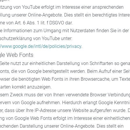
utzung von YouTube erfolgt im Interesse einer ansprechenden
llung unserer Online-Angebote. Dies stellt ein berechtigtes Inter
ne von Art. 6 Abs. 1 lit. f DSGVO dar.
re Informationen zum Umgang mit Nutzerdaten finden Sie in der
schutzerklärung von YouTube unter:
//www.google.de/intl/de/policies/privacy
.
le Web Fonts
Seite nutzt zur einheitlichen Darstellung von Schriftarten so gen
nts, die von Google bereitgestellt werden. Beim Aufruf einer Sei
owser die benötigten Web Fonts in ihren Browsercache, um Text
tarten korrekt anzuzeigen.
esem Zweck muss der von Ihnen verwendete Browser Verbindun
ervern von Google aufnehmen. Hierdurch erlangt Google Kenntni
r, dass über Ihre IP-Adresse unsere Website aufgerufen wurde. D
g von Google Web Fonts erfolgt im Interesse einer einheitliche
chenden Darstellung unserer Online-Angebote. Dies stellt ein