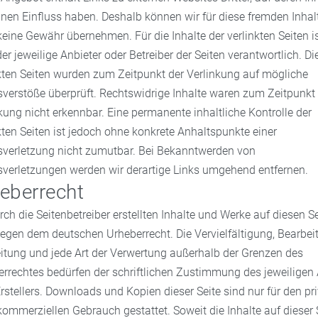
inen Einfluss haben. Deshalb können wir für diese fremden Inhal
eine Gewähr übernehmen. Für die Inhalte der verlinkten Seiten i
der jeweilige Anbieter oder Betreiber der Seiten verantwortlich. Di
kten Seiten wurden zum Zeitpunkt der Verlinkung auf mögliche
verstöße überprüft. Rechtswidrige Inhalte waren zum Zeitpunkt
kung nicht erkennbar. Eine permanente inhaltliche Kontrolle der
kten Seiten ist jedoch ohne konkrete Anhaltspunkte einer
sverletzung nicht zumutbar. Bei Bekanntwerden von
sverletzungen werden wir derartige Links umgehend entfernen.
eberrecht
rch die Seitenbetreiber erstellten Inhalte und Werke auf diesen S
iegen dem deutschen Urheberrecht. Die Vervielfältigung, Bearbei
itung und jede Art der Verwertung außerhalb der Grenzen des
rrechtes bedürfen der schriftlichen Zustimmung des jeweiligen
rstellers. Downloads und Kopien dieser Seite sind nur für den pri
kommerziellen Gebrauch gestattet. Soweit die Inhalte auf dieser 