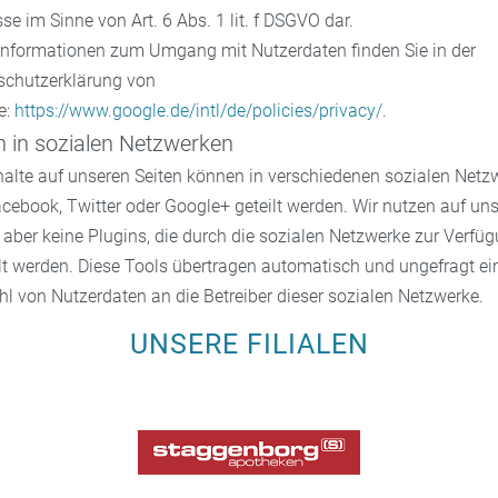
sse im Sinne von Art. 6 Abs. 1 lit. f DSGVO dar.
Informationen zum Umgang mit Nutzerdaten finden Sie in der
schutzerklärung von
e:
https://www.google.de/intl/de/policies/privacy/
.
n in sozialen Netzwerken
halte auf unseren Seiten können in verschiedenen sozialen Netz
cebook, Twitter oder Google+ geteilt werden. Wir nutzen auf un
 aber keine Plugins, die durch die sozialen Netzwerke zur Verfü
lt werden. Diese Tools übertragen automatisch und ungefragt ei
hl von Nutzerdaten an die Betreiber dieser sozialen Netzwerke.
UNSERE FILIALEN