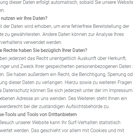
ung dieser Daten erfolgt automatisch, sobald Sie unsere Websit
en.
nutzen wir Ihre Daten?
il der Daten wird erhoben, um eine fehlerfreie Bereitstellung der
e zu gewährleisten. Andere Daten können zur Analyse Ihres
rverhaltens verwendet werden.
e Rechte haben Sie bezüglich Ihrer Daten?
ben jederzeit das Recht unentgeltlich Auskunft über Herkunft,
nger und Zweck Ihrer gespeicherten personenbezogenen Daten 
en. Sie haben außerdem ein Recht, die Berichtigung, Sperrung od
ung dieser Daten zu verlangen. Hierzu sowie zu weiteren Frage
 Datenschutz können Sie sich jederzeit unter der im Impressum
ebenen Adresse an uns wenden. Des Weiteren steht Ihnen ein
werderecht bei der zuständigen Aufsichtsbehörde zu.
e-Tools und Tools von Drittanbietern
esuch unserer Website kann Ihr Surf-Verhalten statistisch
ertet werden. Das geschieht vor allem mit Cookies und mit