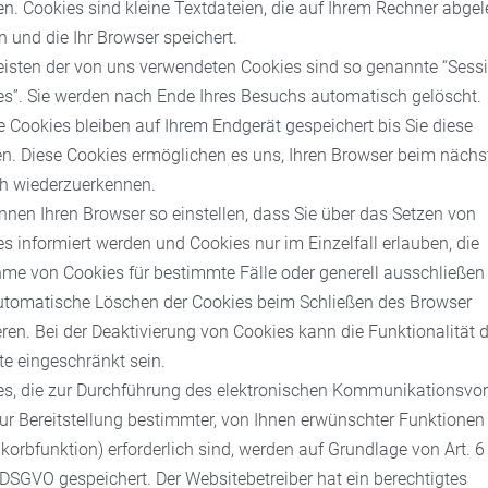
. Cookies sind kleine Textdateien, die auf Ihrem Rechner abgel
 und die Ihr Browser speichert.
eisten der von uns verwendeten Cookies sind so genannte “Sess
es”. Sie werden nach Ende Ihres Besuchs automatisch gelöscht.
 Cookies bleiben auf Ihrem Endgerät gespeichert bis Sie diese
n. Diese Cookies ermöglichen es uns, Ihren Browser beim nächs
h wiederzuerkennen.
nnen Ihren Browser so einstellen, dass Sie über das Setzen von
s informiert werden und Cookies nur im Einzelfall erlauben, die
me von Cookies für bestimmte Fälle oder generell ausschließen
utomatische Löschen der Cookies beim Schließen des Browser
eren. Bei der Deaktivierung von Cookies kann die Funktionalität d
e eingeschränkt sein.
es, die zur Durchführung des elektronischen Kommunikationsvo
ur Bereitstellung bestimmter, von Ihnen erwünschter Funktionen 
orbfunktion) erforderlich sind, werden auf Grundlage von Art. 6
 f DSGVO gespeichert. Der Websitebetreiber hat ein berechtigtes