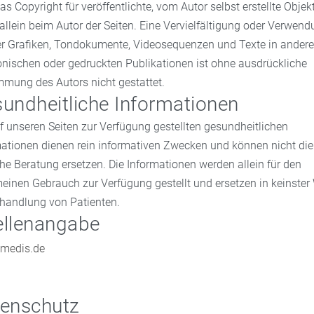
as Copyright für veröffentlichte, vom Autor selbst erstellte Objek
 allein beim Autor der Seiten. Eine Vervielfältigung oder Verwen
er Grafiken, Tondokumente, Videosequenzen und Texte in ander
onischen oder gedruckten Publikationen ist ohne ausdrückliche
mmung des Autors nicht gestattet.
undheitliche Informationen
f unseren Seiten zur Verfügung gestellten gesundheitlichen
ationen dienen rein informativen Zwecken und können nicht die
che Beratung ersetzen. Die Informationen werden allein für den
einen Gebrauch zur Verfügung gestellt und ersetzen in keinster
ehandlung von Patienten.
llenangabe
medis.de
enschutz