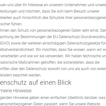
reuen uns über Ihr Interesse an unserem Unternehmen und unser
tleistungen und möchten, dass Sie sich beim Besuch unserer
etseiten auch hinsichtlich des Schutzes Ihrer personenbezogene
sicher fühlen.
ehmen den Schutz von personenbezogenen Daten sehr ernst. Dah
eachtung der Bestimmungen der EU-Datenschutz-Grundverordn
SGVO) sowie der weiteren einschlägigen Datenschutzgesetze für
elbstverständlichkeit. Wir möchten, dass Sie wissen, wann wir w
verarbeiten und wie wir sie verwenden. Wir haben technische u
satorische Maßnahmen getroffen, die sicherstellen, dass die
hriften über den Datenschutz sowohl von uns als auch von exte
leistern beachtet werden.
enschutz auf einen Blick
emeine Hinweise
lgenden Hinweise geben einen einfachen Überblick darüber, was
 personenbezogenen Daten passiert, wenn Sie unsere Website