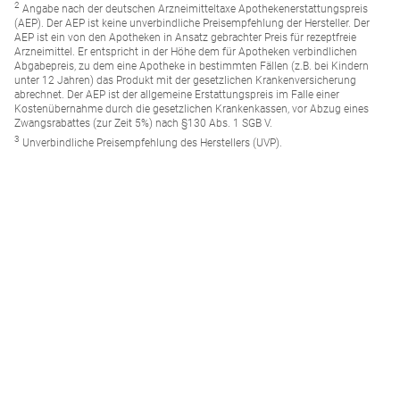
2
Angabe nach der deutschen Arzneimitteltaxe Apothekenerstattungspreis
(AEP). Der AEP ist keine unverbindliche Preisempfehlung der Hersteller. Der
AEP ist ein von den Apotheken in Ansatz gebrachter Preis für rezeptfreie
Arzneimittel. Er entspricht in der Höhe dem für Apotheken verbindlichen
Abgabepreis, zu dem eine Apotheke in bestimmten Fällen (z.B. bei Kindern
unter 12 Jahren) das Produkt mit der gesetzlichen Krankenversicherung
abrechnet. Der AEP ist der allgemeine Erstattungspreis im Falle einer
Kostenübernahme durch die gesetzlichen Krankenkassen, vor Abzug eines
Zwangsrabattes (zur Zeit 5%) nach §130 Abs. 1 SGB V.
3
Unverbindliche Preisempfehlung des Herstellers (UVP).