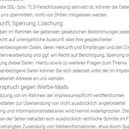
ie SSL- bzw. TLS-Verschlüsselung aktiviert ist, können die Daten
 uns übermitteln, nicht von Dritten mitgelesen werden.
unft, Sperrung, Löschung
aben im Rahmen der geltenden gesetzlichen Bestimmungen jeder
cht auf unentgeltliche Auskunft über Ihre gespeicherten
nenbezogenen Daten, deren Herkunft und Empfänger und den Z
tenverarbeitung und ggf. ein Recht auf Berichtigung, Sperrung o
ung dieser Daten. Hierzu sowie zu weiteren Fragen zum Thema
nenbezogene Daten können Sie sich jederzeit unter der im Impr
ebenen Adresse an uns wenden.
rspruch gegen Werbe-Mails
utzung von im Rahmen der Impressumspflicht veröffentlichten
ktdaten zur Übersendung von nicht ausdrücklich angeforderter
g und Informationsmaterialien wird hiermit widersprochen. Die
ber der Seiten behalten sich ausdrücklich rechtliche Schritte im F
nverlangten Zusendung von Werbeinformationen, etwa durch Sp