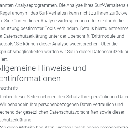
annten Analyseprogrammen. Die Analyse Ihres Surf-Verhaltens e
 Regel anonym; das Surf-Verhalten kann nicht zu Ihnen zurückver
. Sie können dieser Analyse widersprechen oder sie durch die
enutzung bestimmter Tools verhindern. Details hierzu entnehme
r Datenschutzerklärung unter der Überschrift “Drittmodule und
etools”.Sie können dieser Analyse widersprechen. Über die
spruchsmöglichkeiten werden wir Sie in dieser Datenschutzerklä
iert.
Allgemeine Hinweise und
ichtinformationen
nschutz
treiber dieser Seiten nehmen den Schutz Ihrer persönlichen Date
 Wir behandeln Ihre personenbezogenen Daten vertraulich und
echend der gesetzlichen Datenschutzvorschriften sowie dieser
schutzerklärung.
Sie diese Website benutzen, werden verschiedene personenbez