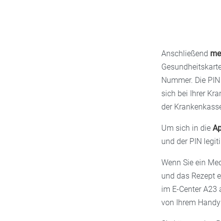
Anschließend
mel
Gesundheitskarte
Nummer. Die PIN 
sich bei Ihrer Kr
der Krankenkassen
Um sich in die
Ap
und der PIN legit
Wenn Sie ein Med
und das Rezept e
im E-Center A23 
von Ihrem Handy