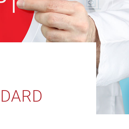
NDARD