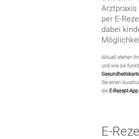
Arztpraxis
per E-Reze
dabei kind
Möglichkei
Aktuell stehen Ih
und wie sie funkt
Gesundheitskart
Sie einen Ausdru
die
E-Rezept-App
E-Reze