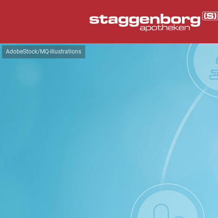
AdobeStock/MQ-Illustrations