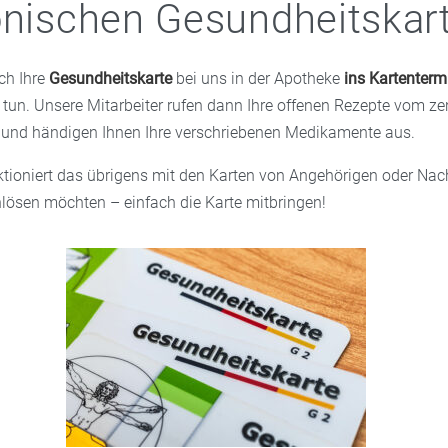
onischen Gesundheitskar
ch Ihre
Gesundheitskarte
bei uns in der Apotheke
ins Kartenterm
tun. Unsere Mitarbeiter rufen dann Ihre offenen Rezepte vom zen
 und händigen Ihnen Ihre verschriebenen Medikamente aus.
tioniert das übrigens mit den Karten von Angehörigen oder Nach
nlösen möchten – einfach die Karte mitbringen!