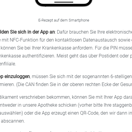
E-Rezept auf dem Smartphone
den Sie sich in der App an
: Dafür brauchen Sie Ihre elektronisch
 mit NFC-Funktion für den kontaktlosen Datenaustausch sowie 
können Sie bei Ihrer Krankenkasse anfordern. Für die PIN müsse
ankenkasse authentifizieren. Meist geht das über Postident oder p
filiale.
p einzuloggen
, müssen Sie sich mit der sogenannten 6-stelli
imieren. (Die CAN finden Sie in der oberen rechten Ecke der Gesu
ikament verschrieben bekommen, können Sie mit Ihrer App dara
ntweder in unsere Apotheke schicken (vorher bitte Ihre staggenb
auswählen) oder die App erzeugt einen QR-Code, den wir dann i
 abscannen.