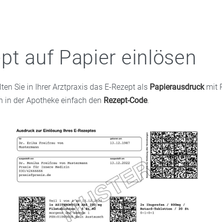
pt auf Papier einlösen
en Sie in Ihrer Arztpraxis das E-Rezept als
Papierausdruck
mit 
 in der Apotheke einfach den
Rezept-Code
.