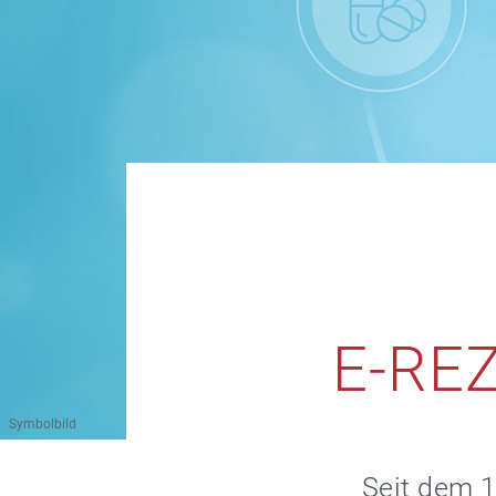
E-RE
Symbolbild
Seit dem 