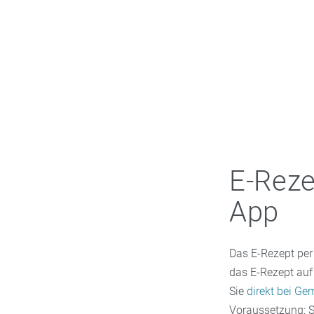
E-Reze
App
Das E-Rezept per 
das E-Rezept auf
Sie
direkt bei Ge
Voraussetzung: S