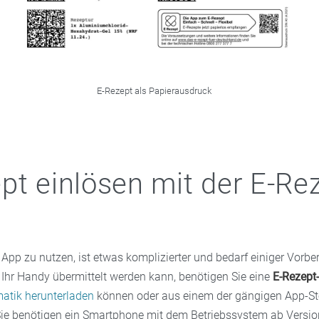
E-Rezept als Papierausdruck
pt einlösen mit der E-Re
App zu nutzen, ist etwas komplizierter und bedarf einiger Vorbe
 Ihr Handy übermittelt werden kann, benötigen Sie eine
E-Rezept
matik herunterladen
können oder aus einem der gängigen App-St
ie benötigen ein Smartphone mit dem Betriebssystem ab Versio