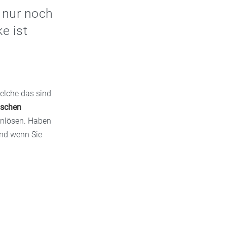
 nur noch
e ist
welche das sind
ischen
inlösen. Haben
Und wenn Sie