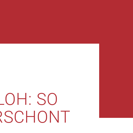
LOH: SO
ERSCHONT