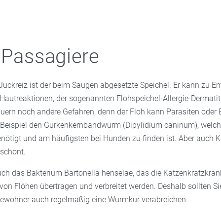
 Passagiere
 Juckreiz ist der beim Saugen abgesetzte Speichel. Er kann zu 
Hautreaktionen, der sogenannten Flohspeichel-Allergie-Dermatiti
lauern noch andere Gefahren, denn der Floh kann Parasiten oder 
Beispiel den Gurkenkernbandwurm (Dipylidium caninum), welche
nötigt und am häufigsten bei Hunden zu finden ist. Aber auch K
rschont.
ch das Bakterium Bartonella henselae, das die Katzenkratzkran
von Flöhen übertragen und verbreitet werden. Deshalb sollten Si
bewohner auch regelmäßig eine Wurmkur verabreichen.