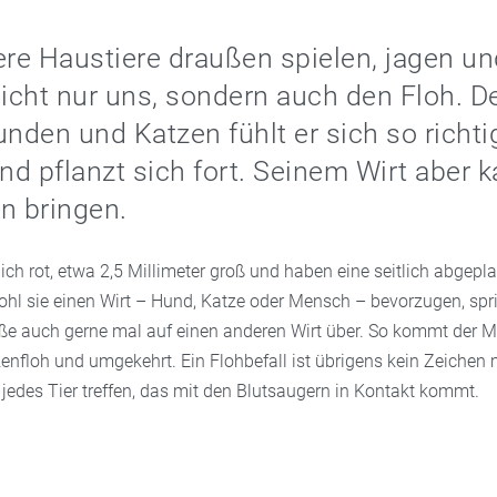
e Haustiere draußen spielen, jagen un
nicht nur uns, sondern auch den Floh. 
unden und Katzen fühlt er sich so richti
und pflanzt sich fort. Seinem Wirt aber k
n bringen.
ich rot, etwa 2,5 Millimeter groß und haben eine seitlich abgepla
hl sie einen Wirt – Hund, Katze oder Mensch – bevorzugen, spr
Füße auch gerne mal auf einen anderen Wirt über. So kommt der
enfloh und umgekehrt. Ein Flohbefall ist übrigens kein Zeichen
jedes Tier treffen, das mit den Blutsaugern in Kontakt kommt.