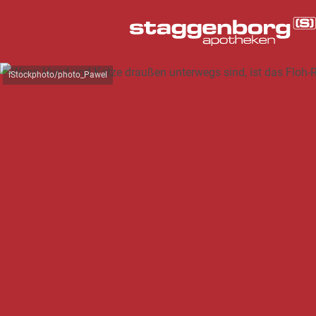
iStockphoto/photo_Pawel