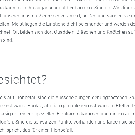
s kann man ihn sogar sehr gut beobachten. Sind die Winzlinge 
ll unserer liebsten Vierbeiner verankert, beißen und saugen sie 
llen. Meist liegen die Einstiche dicht beieinander und werden d
hnet. Oft bilden sich dort Quaddeln, Bläschen und Knötchen auf 
n sind.
esichtet?
weis auf Flohbefall sind die Ausscheidungen der ungebetenen Gäs
eine schwarze Punkte, ähnlich gemahlenem schwarzem Pfeffer. D
elmäßig mit einem speziellen Flohkamm kämmen und diesen auf
klopfen. Sind die schwarzen Punkte vorhanden und färben sie si
ch, spricht das für einen Flohbefall.