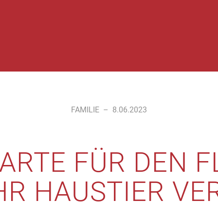
FAMILIE
–
8.06.2023
ARTE FÜR DEN F
IHR HAUSTIER V