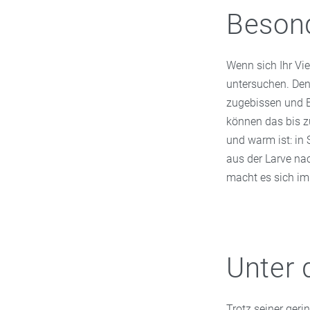
Besond
Wenn sich Ihr Vier
untersuchen. Den
zugebissen und Bl
können das bis zu
und warm ist: in 
aus der Larve nac
macht es sich im 
Unter 
Trotz seiner ger