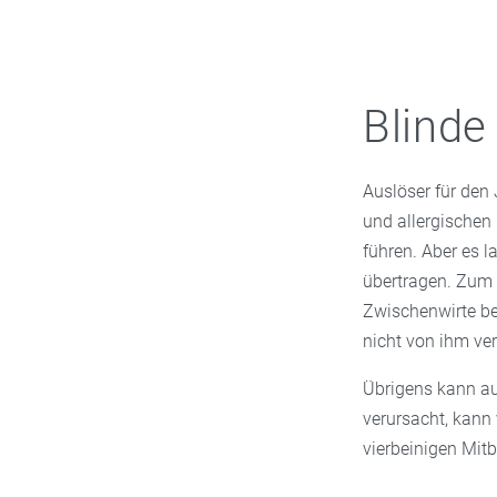
Blinde
Auslöser für den
und allergischen 
führen. Aber es 
übertragen. Zum 
Zwischenwirte be
nicht von ihm ve
Übrigens kann au
verursacht, kann 
vierbeinigen Mit