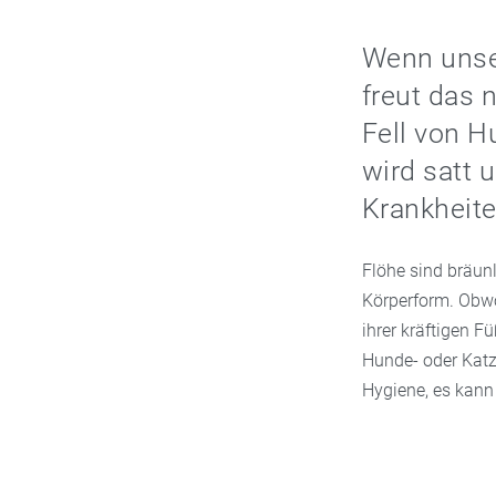
Wenn unser
freut das 
Fell von H
wird satt 
Krankheite
Flöhe sind bräunl
Körperform. Obwo
ihrer kräftigen 
Hunde- oder Katz
Hygiene, es kann 