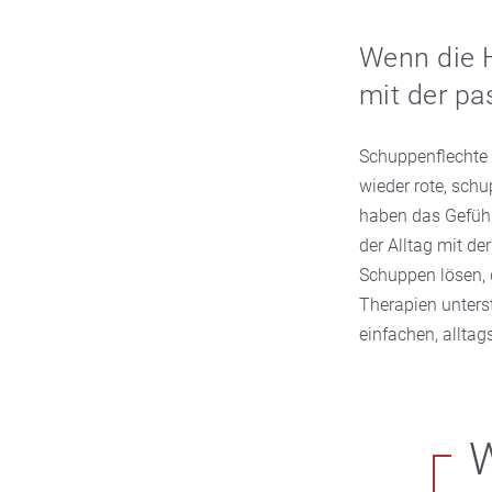
Wenn die H
mit der pa
Schuppenflechte 
wieder rote, schu
haben das Gefühl,
der Alltag mit de
Schuppen lösen, d
Therapien unterst
einfachen, alltag
W