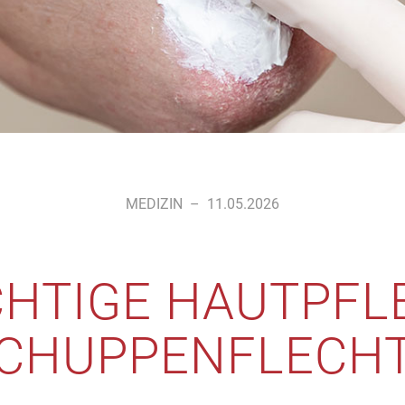
MEDIZIN
–
11.05.2026
CHTIGE HAUTPFL
CHUPPENFLECH