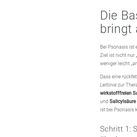
Die Ba
bringt
Bei Psoriasis ist 
Ziel ist nicht nu
weniger leicht „a
Dass eine rückfet
Leitlinie zur Ther
wirkstofffreien 
und
Salicylsäur
ist bei Psoriasis
Schritt 1: