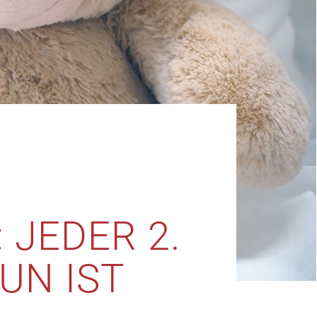
 JEDER 2.
N IST