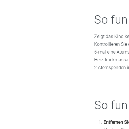
So fun
Zeigt das Kind ke
Kontrollieren Sie
5-mal eine Atems
Herzdruckmassage
2 Atemspenden im
So fun
Entfernen Si