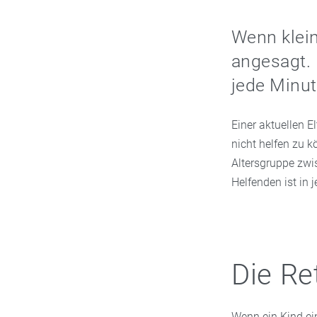
Wenn klein
angesagt. 
jede Minut
Einer aktuellen E
nicht helfen zu k
Altersgruppe zwis
Helfenden ist in 
Die Re
Wenn ein Kind ei