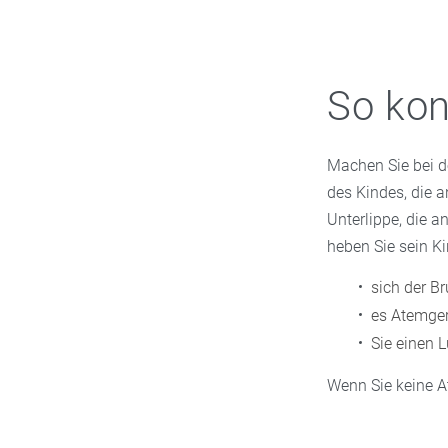
So kon
Machen Sie bei de
des Kindes, die 
Unterlippe, die a
heben Sie sein Ki
sich der B
es Atemger
Sie einen 
Wenn Sie keine A