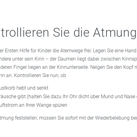
trollieren Sie die Atmung
r Ersten Hilfe für Kinder die Atemwege frei: Legen Sie eine Hand 
andere unter sein Kinn – der Daumen liegt dabei zwischen Kinnsp
nderen Finger liegen an der Kinnunterseite. Neigen Sie den Kopf
nn an. Kontrollieren Sie nun, ob
rustkorb hebt und senkt
äusche gibt (halten Sie dazu Ihr Ohr dicht über Mund und Nase 
Luftstrom an Ihrer Wange spüren
tmung feststellen, müssen Sie sofort mit der Wiederbelebung be