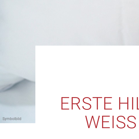
ERSTE HI
WEISS
Symbolbild