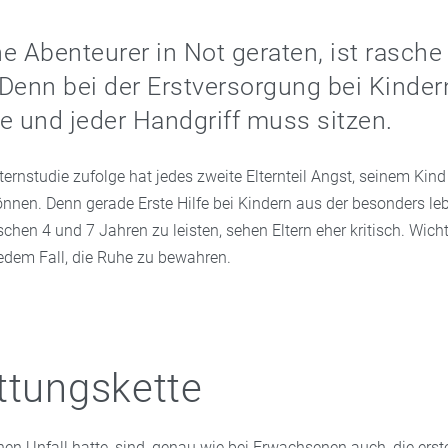
e Abenteurer in Not geraten, ist rasche 
Denn bei der Erstversorgung bei Kinder
e und jeder Handgriff muss sitzen.
lternstudie zufolge hat jedes zweite Elternteil Angst, seinem Kind
önnen. Denn gerade Erste Hilfe bei Kindern aus der besonders le
chen 4 und 7 Jahren zu leisten, sehen Eltern eher kritisch. Wichti
jedem Fall, die Ruhe zu bewahren.
ttungskette
nen Unfall hatte, sind, genau wie bei Erwachsenen auch, die ers