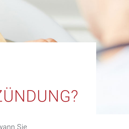
ZÜNDUNG?
wann Sie