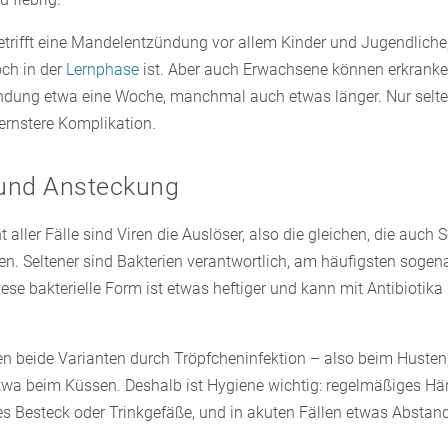
trifft eine Mandelentzündung vor allem Kinder und Jugendliche, 
ch in der
Lernphase
ist. Aber auch Erwachsene können erkranke
ndung etwa eine Woche, manchmal auch etwas länger. Nur selte
ernstere Komplikation.
und Ansteckung
t aller Fälle sind Viren die Auslöser, also die gleichen, die auch
en. Seltener sind Bakterien verantwortlich, am häufigsten sogen
ese bakterielle Form ist etwas heftiger und kann mit Antibiotika
n beide Varianten durch Tröpfcheninfektion – also beim Husten
twa beim Küssen. Deshalb ist Hygiene wichtig: regelmäßiges H
 Besteck oder Trinkgefäße, und in akuten Fällen etwas Abstand