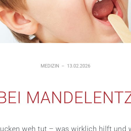
MEDIZIN
–
13.02.2026
 BEI MANDELENT
cken weh tut – was wirklich hilft und 