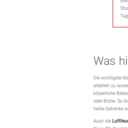
Bak
Stu
Tag
Was hi
Die wichtigste M
arbeiten zu lass
körperliche Bela
oder Brühe. So bl
heiße Getränke si
Auch die
Luftfeuc