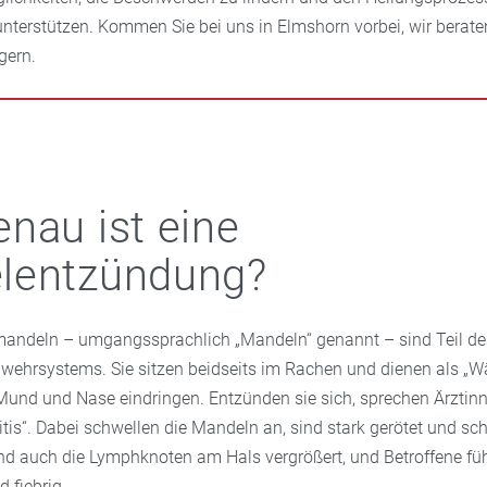
unterstützen. Kommen Sie bei uns in Elmshorn vorbei, wir berate
 gern.
nau ist eine
lentzündung?
ndeln – umgangssprachlich „Mandeln“ genannt – sind Teil de
wehrsystems. Sie sitzen beidseits im Rachen und dienen als „Wäc
r Mund und Nase eindringen. Entzünden sie sich, sprechen Ärztin
litis“. Dabei schwellen die Mandeln an, sind stark gerötet und 
ind auch die Lymphknoten am Hals vergrößert, und Betroffene fü
 fiebrig.