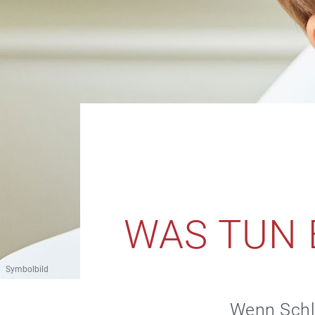
WAS TUN
Symbolbild
Wenn Schlu