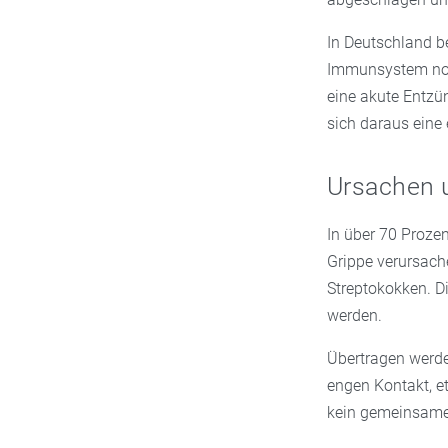
In Deutschland be
Immunsystem no
eine akute Entzü
sich daraus eine 
Ursachen 
In über 70 Prozen
Grippe verursach
Streptokokken. Di
werden.
Übertragen werde
engen Kontakt, e
kein gemeinsames