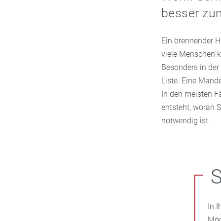
besser zum
Ein brennender H
viele Menschen k
Besonders in der 
Liste. Eine Mand
In den meisten Fä
entsteht, woran S
notwendig ist.
S
In 
Mög