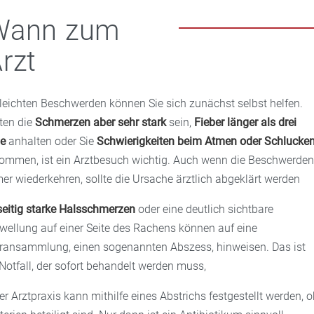
Wann zum
rzt
 leichten Beschwerden können Sie sich zunächst selbst helfen.
lten die
Schmerzen aber sehr stark
sein,
Fieber länger als drei
e
anhalten oder Sie
Schwierigkeiten beim Atmen oder Schlucke
ommen, ist ein Arztbesuch wichtig. Auch wenn die Beschwerde
er wiederkehren, sollte die Ursache ärztlich abgeklärt werden
seitig starke Halsschmerzen
oder eine deutlich sichtbare
wellung auf einer Seite des Rachens können auf eine
eransammlung, einen sogenannten Abszess, hinweisen. Das ist
 Notfall, der sofort behandelt werden muss,
der Arztpraxis kann mithilfe eines Abstrichs festgestellt werden, 