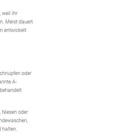
weil ihr
n. Meist dauert
n entwickelt
 Schnupfen oder
annte A-
 behandelt
, Niesen oder
ändewaschen,
 halten.