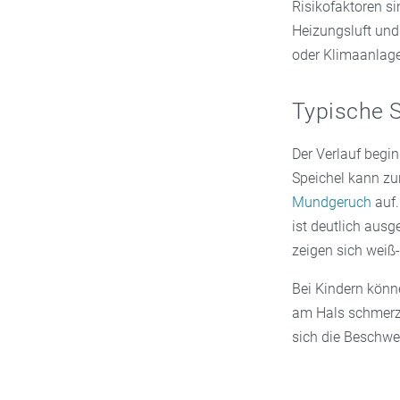
Risikofaktoren s
Heizungsluft und
oder Klimaanlage
Typische
Der Verlauf begin
Speichel kann zu
Mundgeruch
auf.
ist deutlich aus
zeigen sich weiß-
Bei Kindern kön
am Hals schmerze
sich die Beschwe