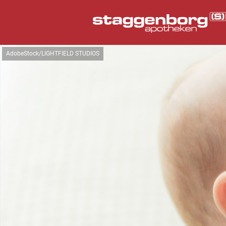
AdobeStock/LIGHTFIELD STUDIOS