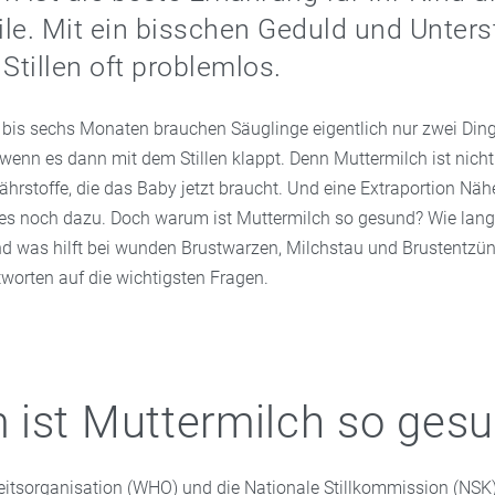
eile. Mit ein bisschen Geduld und Unter
 Stillen oft problemlos.
er bis sechs Monaten brauchen Säuglinge eigentlich nur zwei Din
wenn es dann mit dem Stillen klappt. Denn Muttermilch ist nicht
Nährstoffe, die das Baby jetzt braucht. Und eine Extraportion Nä
s noch dazu. Doch warum ist Muttermilch so gesund? Wie lange
Und was hilft bei wunden Brustwarzen, Milchstau und Brustentzü
tworten auf die wichtigsten Fragen.
ist Muttermilch so ges
itsorganisation (WHO) und die Nationale Stillkommission (NSK