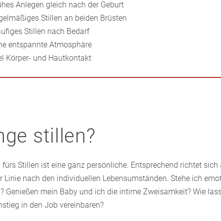
rühes Anlegen gleich nach der Geburt
egelmäßiges Stillen an beiden Brüsten
äufiges Stillen nach Bedarf
ine entspannte Atmosphäre
iel Körper- und Hautkontakt
nge stillen?
fürs Stillen ist eine ganz persönliche. Entsprechend richtet sich
ter Linie nach den individuellen Lebensumständen. Stehe ich emot
n? Genießen mein Baby und ich die intime Zweisamkeit? Wie lasse
nstieg in den Job vereinbaren?