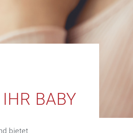
 IHR BABY
nd bietet