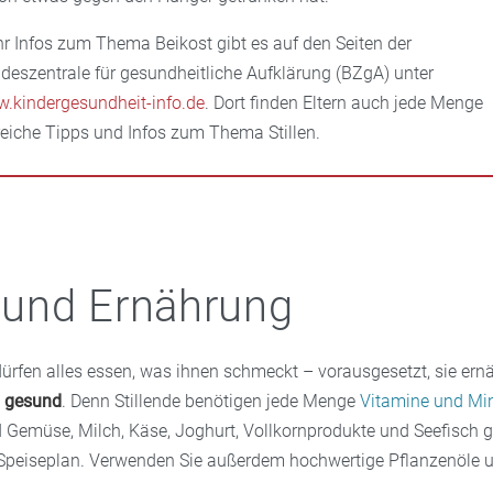
r Infos zum Thema Beikost gibt es auf den Seiten der
deszentrale für gesundheitliche Aufklärung (BZgA) unter
.kindergesundheit-info.de
. Dort finden Eltern auch jede Menge
freiche Tipps und Infos zum Thema Stillen.
n und Ernährung
dürfen alles essen, was ihnen schmeckt – vorausgesetzt, sie ern
 gesund
. Denn Stillende benötigen jede Menge
Vitamine und Min
d Gemüse, Milch, Käse, Joghurt, Vollkornprodukte und Seefisch 
Speiseplan. Verwenden Sie außerdem hochwertige Pflanzenöle 