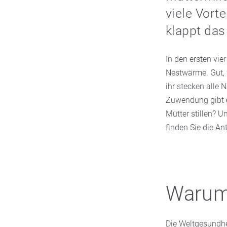
viele Vort
klappt das
In den ersten vi
Nestwärme. Gut, 
ihr stecken alle 
Zuwendung gibt e
Mütter stillen? 
finden Sie die An
Warum 
Die Weltgesundhe