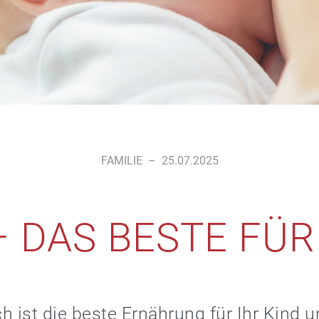
FAMILIE
–
25.07.2025
– DAS BESTE FÜR
h ist die beste Ernährung für Ihr Kind u