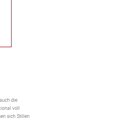
 auch die
ional voll
n sich Stillen