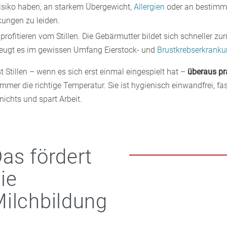
isiko haben, an starkem Übergewicht,
Allergien
oder an bestimm
ungen zu leiden.
profitieren vom Stillen. Die Gebärmutter bildet sich schneller zu
beugt es im gewissen Umfang Eierstock- und
Brustkrebserkrank
t Stillen – wenn es sich erst einmal eingespielt hat –­
überaus pr
mmer die richtige Temperatur. Sie ist hygienisch einwandfrei, fa
 nichts und spart Arbeit.
as fördert
ie
ilchbildung