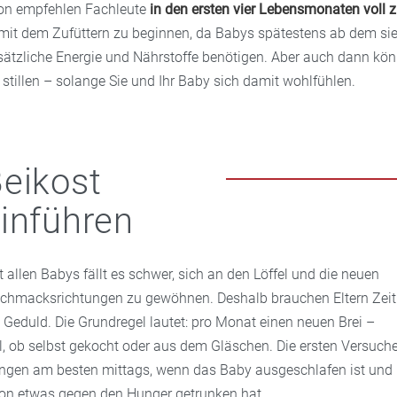
n empfehlen Fachleute
in den ersten vier Lebensmonaten voll zu
mit dem Zufüttern zu beginnen, da Babys spätestens ab dem si
tzliche Energie und Nährstoffe benötigen. Aber auch dann kön
stillen – solange Sie und Ihr Baby sich damit wohlfühlen.
eikost
inführen
t allen Babys fällt es schwer, sich an den Löffel und die neuen
chmacksrichtungen zu gewöhnen. Deshalb brauchen Eltern Zeit
 Geduld. Die Grundregel lautet: pro Monat einen neuen Brei –
l, ob selbst gekocht oder aus dem Gläschen. Die ersten Versuch
ingen am besten mittags, wenn das Baby ausgeschlafen ist und
on etwas gegen den Hunger getrunken hat.